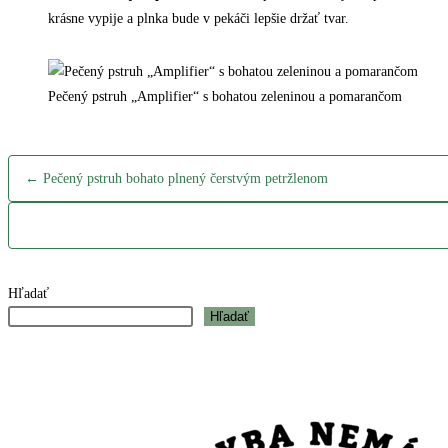
krásne vypije a plnka bude v pekáči lepšie držať tvar.
Pečený pstruh „Amplifier“ s bohatou zeleninou a pomarančom
← Pečený pstruh bohato plnený čerstvým petržlenom
Hľadať
Hľadať