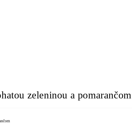
bohatou zeleninou a pomarančom