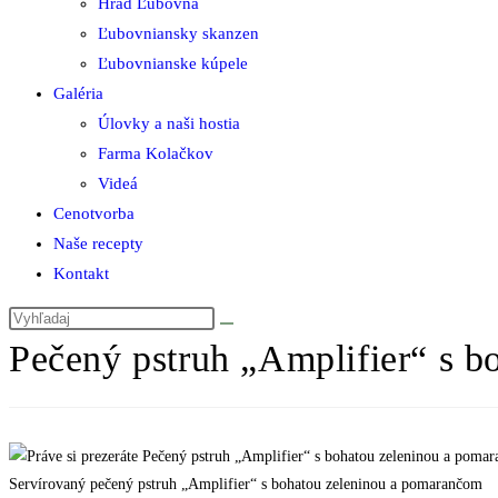
Hrad Ľubovňa
Ľubovniansky skanzen
Ľubovnianske kúpele
Galéria
Úlovky a naši hostia
Farma Kolačkov
Videá
Cenotvorba
Naše recepty
Kontakt
Pečený pstruh „Amplifier“ s 
Servírovaný pečený pstruh „Amplifier“ s bohatou zeleninou a pomarančom