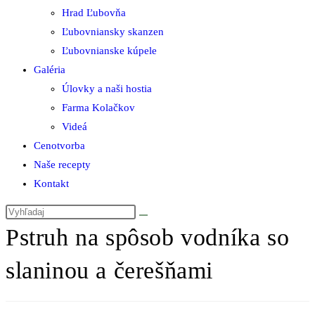
Hrad Ľubovňa
Ľubovniansky skanzen
Ľubovnianske kúpele
Galéria
Úlovky a naši hostia
Farma Kolačkov
Videá
Cenotvorba
Naše recepty
Kontakt
Pstruh na spôsob vodníka so
slaninou a čerešňami