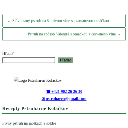
← Slávnostný pstruh na šumivom víne so zamatovou omáčkou
Pstruh na spôsob Valentré s omáčkou z červeného vína →
Hľadať
Hľadať
+421 902 26 26 30
pstruharen@gmail.com
Recepty Pstruhárne Kolačkov
Pivný pstruh na jablkách a šoldre